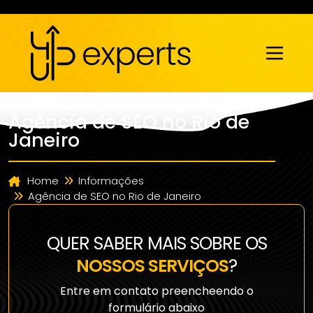
Agência de SEO no Rio de
Janeiro
Home
Informações
Agência de SEO no Rio de Janeiro
QUER SABER MAIS SOBRE OS
NOSSOS SERVIÇOS
?
Entre em contato preencheendo o
formulário abaixo