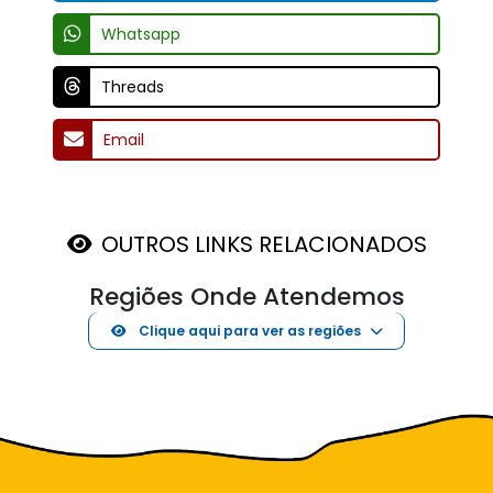
Whatsapp
Threads
Email
OUTROS LINKS RELACIONADOS
Regiões Onde Atendemos
Clique aqui para ver as regiões