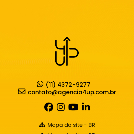
(11) 4372-9277
contato@agencia4up.com.br
Mapa do site - BR