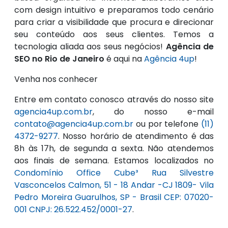
com design intuitivo e preparamos todo cenário
para criar a visibilidade que procura e direcionar
seu conteúdo aos seus clientes. Temos a
tecnologia aliada aos seus negócios!
Agência de
SEO no Rio de Janeiro
é aqui na
Agência 4up
!
Venha nos conhecer
Entre em contato conosco através do nosso site
agencia4up.com.br
, do nosso e-mail
contato@agencia4up.com.br
ou por telefone
(11)
4372-9277
. Nosso horário de atendimento é das
8h às 17h, de segunda a sexta. Não atendemos
aos finais de semana. Estamos localizados no
Condomínio Office Cube³ Rua Silvestre
Vasconcelos Calmon, 51 - 18 Andar -CJ 1809- Vila
Pedro Moreira Guarulhos, SP - Brasil CEP: 07020-
001 CNPJ: 26.522.452/0001-27
.