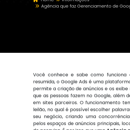
Agência que faz Gerenciamento de Googl
Você conhece e sabe como funciona 
resumida, o Google Ads é uma plataforma
permite a criação de anúncios e os exibe
que as pessoas fazem no Google, além d
em sites parceiros. O funcionamento t
leilão, no qual é possível escolher palav
seu negócio, criando uma concorrênci
pelos espaços de anúncios principais, lo