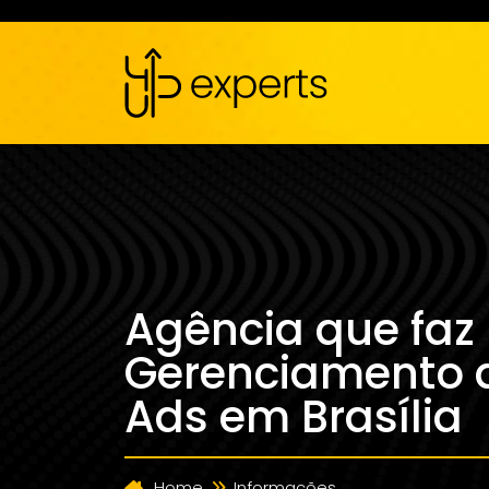
Agência que faz
Gerenciamento 
Ads em Brasília
Home
Informações