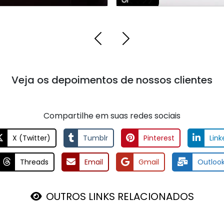
Veja os depoimentos de nossos clientes
Compartilhe em suas redes sociais
X (Twitter)
Tumblr
Pinterest
Link
Threads
Email
Gmail
Outloo
OUTROS LINKS RELACIONADOS