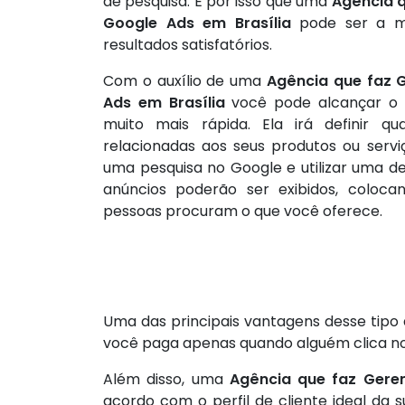
de pesquisa. É por isso que uma
Agência 
Google Ads em Brasília
pode ser a me
resultados satisfatórios.
Com o auxílio de uma
Agência que faz 
Ads em Brasília
você pode alcançar o 
muito mais rápida. Ela irá definir qu
relacionadas aos seus produtos ou servi
uma pesquisa no Google e utilizar uma d
anúncios poderão ser exibidos, coloc
pessoas procuram o que você oferece.
Uma das principais vantagens desse tipo
você paga apenas quando alguém clica no 
Além disso, uma
Agência que faz Gere
acordo com o perfil de cliente ideal d