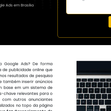
e Ads em Brasília
o Google Ads? De forma
 de publicidade online que
 nos resultados de pesquisa
e também inserir anúncios
em base em um sistema de
ras-chave relevantes para o
a com outros anunciantes
calizados no topo da página