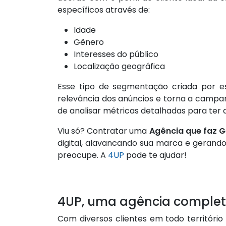
específicos através de:
Idade
Gênero
Interesses do público
Localização geográfica
Esse tipo de segmentação criada por e
relevância dos anúncios e torna a campan
de analisar métricas detalhadas para ter
Viu só? Contratar uma
Agência que faz G
digital, alavancando sua marca e gerando
preocupe. A
4UP
pode te ajudar!
4UP, uma agência comple
Com diversos clientes em todo território 