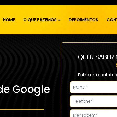
HOME
O QUE FAZEMOS
DEPOIMENTOS
CON
QUER SABER 
Entre em contato 
de Google