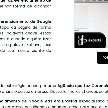
que faz Gerenciamento de
lhor forma de alcançar
Gerenciamento de Google
topo da página de forma
ais palavras-chave estão
ços e quando alguém fizer
essas palavras-chave, seus
ando sua marca diante de
 de estratégia criada por uma
Agência que faz Gerenci
anúncio da sua empresa. Dessa forma, as chances de atra
nciamento de Google Ads em Brasília
especializada 
a sua empresa, detalhando a segmentação para que os