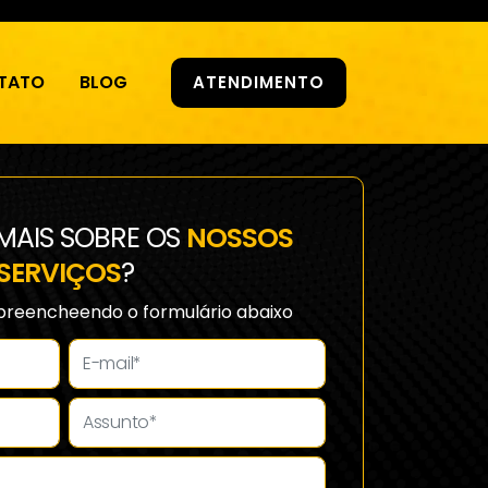
TATO
BLOG
ATENDIMENTO
MAIS SOBRE OS
NOSSOS
SERVIÇOS
?
preencheendo o formulário abaixo