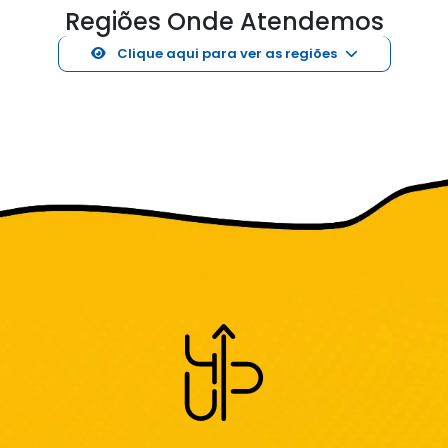
Regiões Onde Atendemos
Clique aqui para ver as regiões