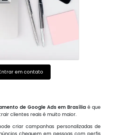
Entrar em contato
amento de Google Ads em Brasília
é que
ir clientes reais é muito maior.
pode criar campanhas personalizadas de
 anúncios cheguem em pessoas com perfis