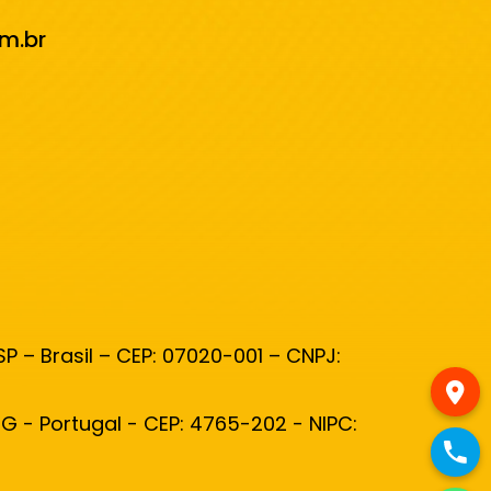
m.br
P – Brasil – CEP: 07020-001 – CNPJ:
RG - Portugal - CEP: 4765-202 - NIPC: