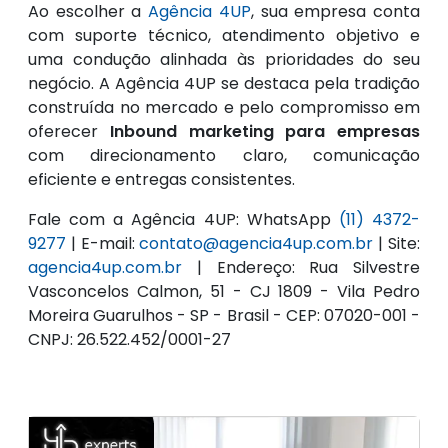
Ao escolher a
Agência 4UP
, sua empresa conta
com suporte técnico, atendimento objetivo e
uma condução alinhada às prioridades do seu
negócio. A Agência 4UP se destaca pela tradição
construída no mercado e pelo compromisso em
oferecer
Inbound marketing para empresas
com direcionamento claro, comunicação
eficiente e entregas consistentes.
Fale com a Agência 4UP: WhatsApp
(11) 4372-
9277
| E-mail:
contato@agencia4up.com.br
| Site:
agencia4up.com.br
| Endereço: Rua Silvestre
Vasconcelos Calmon, 51 - CJ 1809 - Vila Pedro
Moreira Guarulhos - SP - Brasil - CEP: 07020-001 -
CNPJ: 26.522.452/0001-27