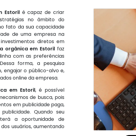
 Estoril
é capaz de criar
stratégias no âmbito do
 no fato da sua capacidade
ilidade de uma empresa na
 investimentos diretos em
a orgânica em Estoril
faz
linha com as preferências
Dessa forma, a pesquisa
o, engajar o público-alvo e,
tados online da empresa.
ca em Estoril
, é possível
 mecanismos de busca, pois
mentos em publicidade paga,
publicidade. Quando seu
terá a oportunidade de
 dos usuários, aumentando