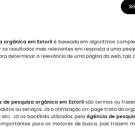
 orgânica em Estoril
é baseada em algoritmos complex
ibir os resultados mais relevantes em resposta a uma pes
ra determinar a relevância de uma página da web, tais 
 de pesquisa orgânica em Estoril
são termos ou frase
utos ou serviços. Já a otimização on-page trata da orga
 etc. Já os backlinks utilizados pela
Agência de pesquis
 importantes para os motores de busca, pois trazem mai