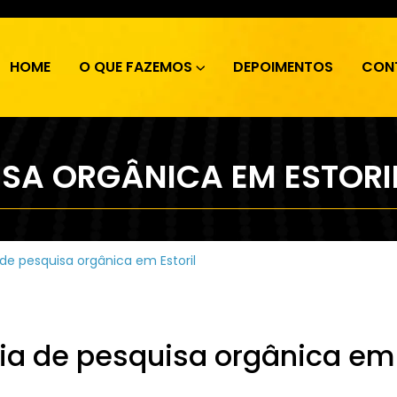
HOME
O QUE FAZEMOS
DEPOIMENTOS
CON
ISA ORGÂNICA EM ESTORI
de pesquisa orgânica em Estoril
a de pesquisa orgânica em 