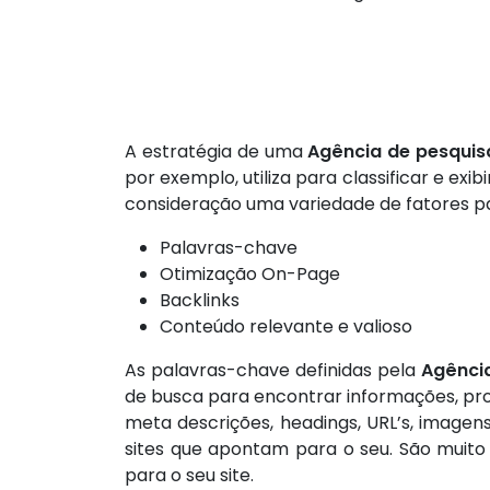
A estratégia de uma
Agência de pesquisa
por exemplo, utiliza para classificar e ex
consideração uma variedade de fatores pa
Palavras-chave
Otimização On-Page
Backlinks
Conteúdo relevante e valioso
As palavras-chave definidas pela
Agência
de busca para encontrar informações, prod
meta descrições, headings, URL’s, imagens
sites que apontam para o seu. São muito
para o seu site.