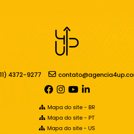
11) 4372-9277
contato@agencia4up.co
Mapa do site - BR
Mapa do site - PT
Mapa do site - US