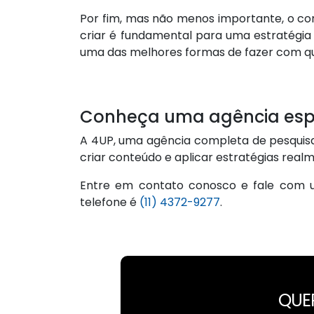
Por fim, mas não menos importante, o c
criar é fundamental para uma estratégia 
uma das melhores formas de fazer com que 
Conheça uma agência espe
A 4UP, uma agência completa de pesquisa
criar conteúdo e aplicar estratégias real
Entre em contato conosco e fale com u
telefone é
(11) 4372-9277
.
QUE