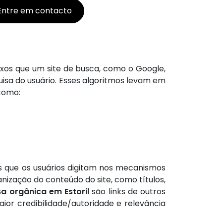
Entre em contacto
os que um site de busca, como o Google,
quisa do usuário. Esses algoritmos levam em
como:
s que os usuários digitam nos mecanismos
nização do conteúdo do site, como títulos,
a orgânica em Estoril
são links de outros
or credibilidade/autoridade e relevância