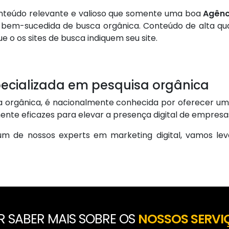
onteúdo relevante e valioso que somente uma boa
Agênc
bem-sucedida de busca orgânica. Conteúdo de alta qual
o os sites de busca indiquem seu site.
cializada em pesquisa orgânica
 orgânica, é nacionalmente conhecida por oferecer um
mente eficazes para elevar a presença digital de empresas
m de nossos experts em marketing digital, vamos lev
R SABER MAIS SOBRE OS
NOSSOS SERVI