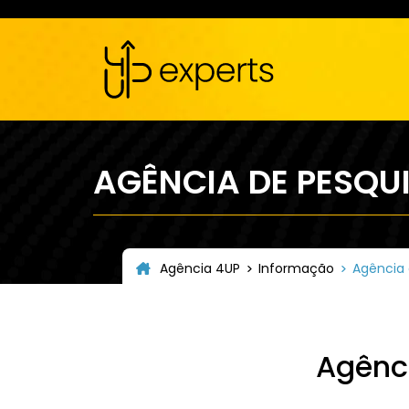
AGÊNCIA DE PESQU
Agência 4UP
Informação
Agência 
Agênci