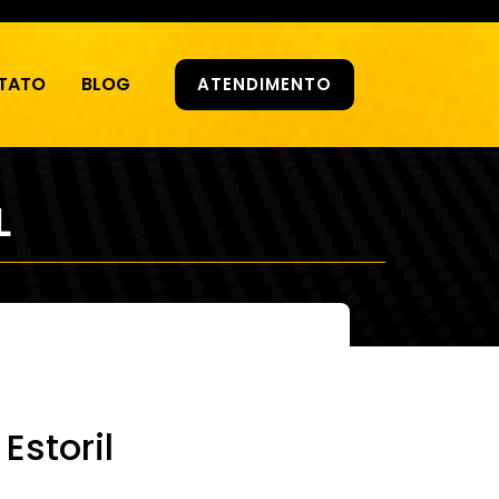
TATO
BLOG
ATENDIMENTO
L
Estoril