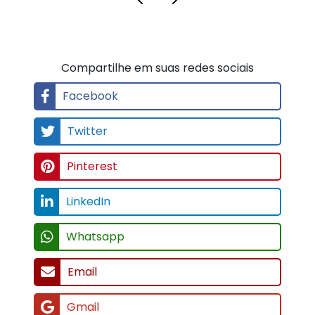
Compartilhe em suas redes sociais
Facebook
Twitter
Pinterest
LinkedIn
Whatsapp
Email
Gmail