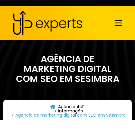
AGÊNCIA DE
MARKETING DIGITAL
COM SEO EM SESIMBRA
Agência 4UP
Informação
Agência de marketing digital com SEO em Sesimbra