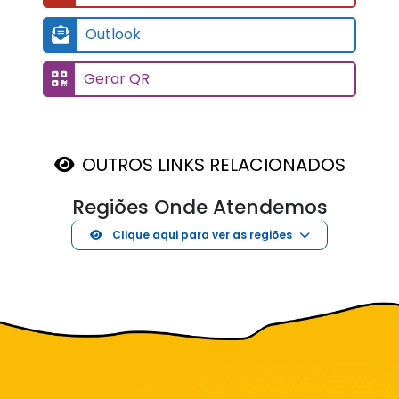
Outlook
Gerar QR
OUTROS LINKS RELACIONADOS
Regiões Onde Atendemos
Clique aqui para ver as regiões