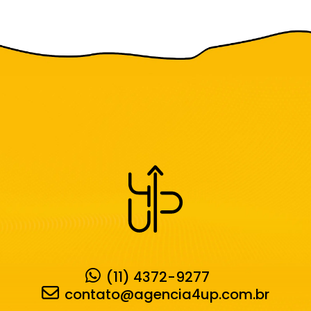
(11) 4372-9277
contato@agencia4up.com.br