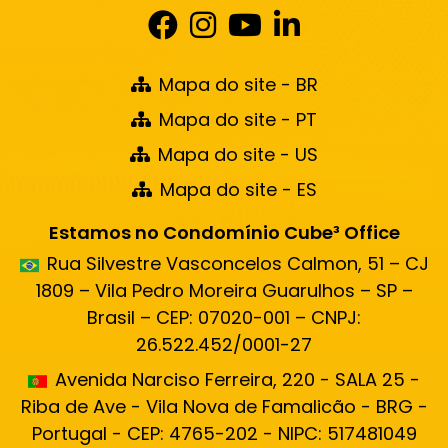
Mapa do site - BR
Mapa do site - PT
Mapa do site - US
Mapa do site - ES
Estamos no Condomínio Cube³ Office
Rua Silvestre Vasconcelos Calmon, 51 – CJ
1809 – Vila Pedro Moreira Guarulhos – SP –
Brasil – CEP: 07020-001 – CNPJ:
26.522.452/0001-27
Avenida Narciso Ferreira, 220 - SALA 25 -
Riba de Ave - Vila Nova de Famalicão - BRG -
Portugal - CEP: 4765-202 - NIPC: 517481049