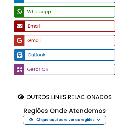
Whatsapp
Email
Gmail
Outlook
Gerar QR
OUTROS LINKS RELACIONADOS
Regiões Onde Atendemos
Clique aqui para ver as regiões