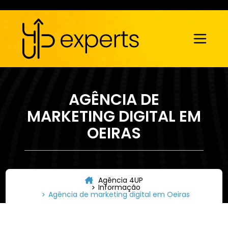
AGÊNCIA DE
MARKETING DIGITAL EM
OEIRAS
Agência 4UP
Informação
Agência de marketing digital em Oeiras