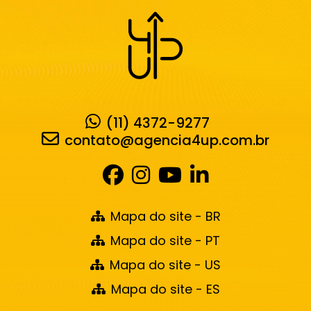
(11) 4372-9277
contato@agencia4up.com.br
Mapa do site - BR
Mapa do site - PT
Mapa do site - US
Mapa do site - ES