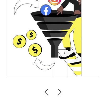
Como Divulgar no Google