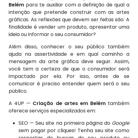
Belém
para te auxiliar com a definição de qual a
intenção que pretende construir com as artes
gráficas. As reflexões que devem ser feitas são: A
finalidade é vender um produto, apresentar uma
ideia ou informar o seu consumidor?
Além disso, conhecer o seu público também
ajuda na assertividade e em qual caminho a
mensagem da arte gráfica deve seguir. Assim,
você tem a certeza de que o consumidor será
impactado por ela. Por isso, antes de se
comunicar é preciso entender quem será o seu
público.
A 4UP —
Criação de artes em Belém
também
oferece serviços especializados em:
SEO — Seu site na primeira página do
Google
sem pagar por cliques! Tenha seu site como
respostas de buscas do seu produto ou