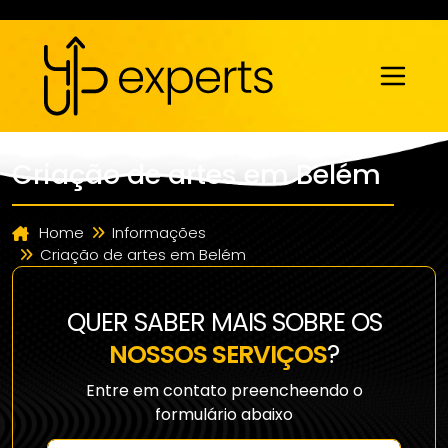
Criação de artes em Belém
Home
Informações
Criação de artes em Belém
QUER SABER MAIS SOBRE OS
NOSSOS SERVIÇOS
?
Entre em contato preencheendo o
formulário abaixo