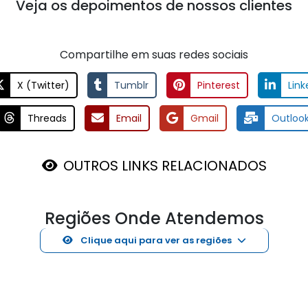
Veja os depoimentos de nossos clientes
Compartilhe em suas redes sociais
X (Twitter)
Tumblr
Pinterest
Link
Threads
Email
Gmail
Outloo
OUTROS LINKS RELACIONADOS
Regiões Onde Atendemos
Clique aqui para ver as regiões