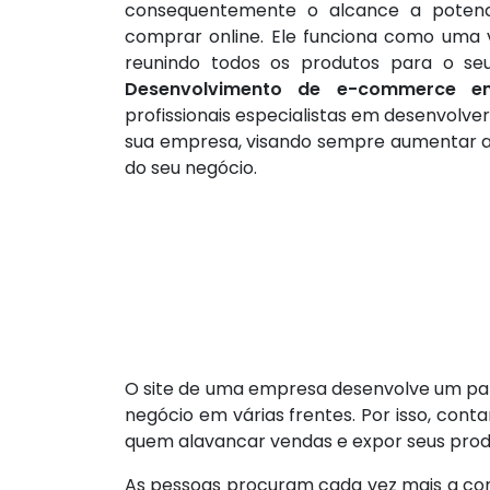
consequentemente o alcance a potenci
comprar online. Ele funciona como uma v
reunindo todos os produtos para o se
Desenvolvimento de e-commerce 
profissionais especialistas em desenvolve
sua empresa, visando sempre aumentar a v
do seu negócio.
O site de uma empresa desenvolve um pap
negócio em várias frentes. Por isso, cont
quem alavancar vendas e expor seus prod
As pessoas procuram cada vez mais a como