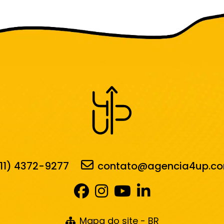
11) 4372-9277
contato@agencia4up.co
Mapa do site - BR