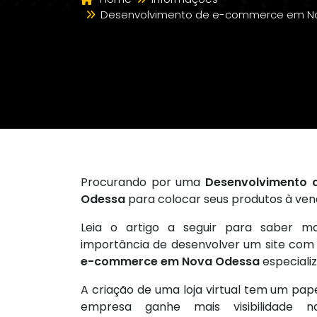
Desenvolvimento de e-commerce em N
Procurando por uma
Desenvolvimento
Odessa
para colocar seus produtos à ve
Leia o artigo a seguir para saber m
importância de desenvolver um site co
e-commerce em Nova Odessa
especiali
A criação de uma loja virtual tem um pap
empresa ganhe mais visibilidade n