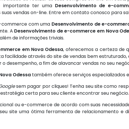
, é importante ter uma
Desenvolvimento de e-com
 suas vendas on-line. Entre em contato conosco para sa
a e-commerce com uma
Desenvolvimento de e-commer
ente. A
Desenvolvimento de e-commerce em Nova Od
além de informações triviais.
commerce em Nova Odessa
, oferecemos a certeza de q
ta facilidade através do site de vendas bem estruturad
r o desempenho, a fim de alavancar vendas no seu negóc
 Nova Odessa
também oferece serviços especializados 
Google
sem pagar por cliques! Tenha seu site como resp
stratégia certa para seu cliente encontrar seu negócio.
cional ou e-commerce de acordo com suas necessidades 
o seu site uma ótima ferramenta de relacionamento e 