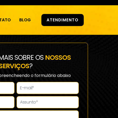
TATO
BLOG
ATENDIMENTO
MAIS SOBRE OS
NOSSOS
SERVIÇOS
?
preencheendo o formulário abaixo