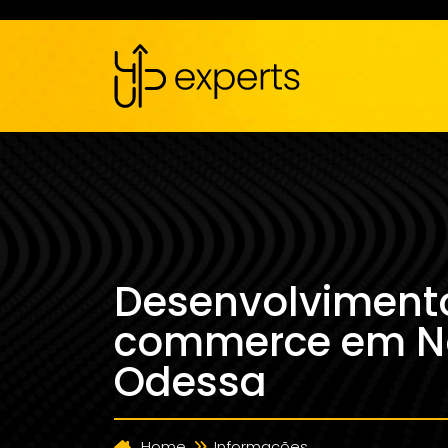
Desenvolvimento
commerce em N
Odessa
Home
Informações