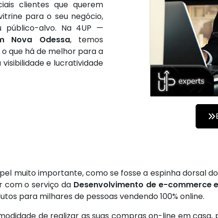
ais clientes que querem
itrine para o seu negócio,
u público-alvo. Na 4UP —
em Nova Odessa
, temos
r o que há de melhor para a
isibilidade e lucratividade
el muito importante, como se fosse a espinha dorsal do
ar com o serviço da
Desenvolvimento de e-commerce 
utos para milhares de pessoas vendendo 100% online.
didade de realizar as suas compras on-line em casa, por