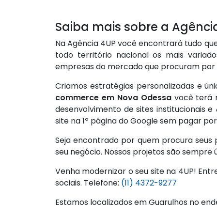
Saiba mais sobre a Agênci
Na Agência 4UP você encontrará tudo que
todo território nacional os mais var
empresas do mercado que procuram po
Criamos estratégias personalizadas e ún
commerce em Nova Odessa
você terá r
desenvolvimento de sites institucionais e
site na 1º página do Google sem pagar por
Seja encontrado por quem procura seus pr
seu negócio. Nossos projetos são sempre 
Venha modernizar o seu site na 4UP! Entr
sociais. Telefone:
(11) 4372-9277
Estamos localizados em Guarulhos no end