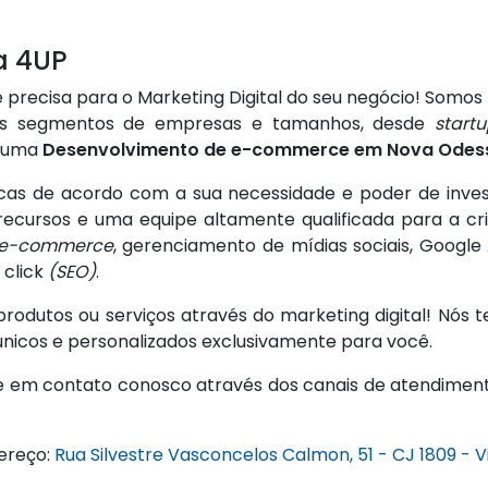
a 4UP
 precisa para o Marketing Digital do seu negócio! Somo
iados segmentos de empresas e tamanhos, desde
startu
r uma
Desenvolvimento de e-commerce em Nova Odes
icas de acordo com a sua necessidade e poder de inve
ecursos e uma equipe altamente qualificada para a cri
e-commerce
, gerenciamento de mídias sociais, Goog
 click
(SEO)
.
odutos ou serviços através do marketing digital! Nós 
únicos e personalizados exclusivamente para você.
e em contato conosco através dos canais de atendiment
ereço:
Rua Silvestre Vasconcelos Calmon, 51 - CJ 1809 - V