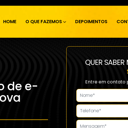
HOME
O QUE FAZEMOS
DEPOIMENTOS
CON
QUER SABER 
 de e-
Entre em contato 
ova