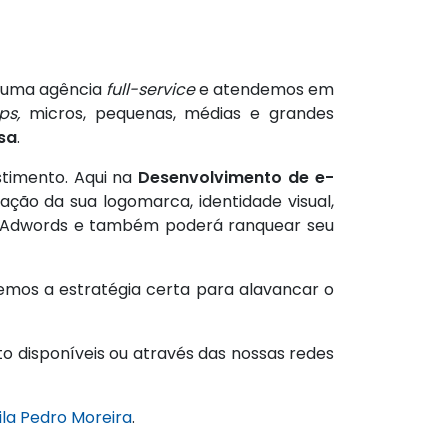
s uma agência
full-service
e atendemos em
ps,
micros, pequenas, médias e grandes
sa
.
stimento. Aqui na
Desenvolvimento de e-
ação da sua logomarca, identidade visual,
le Adwords e também poderá ranquear seu
temos a estratégia certa para alavancar o
o disponíveis ou através das nossas redes
ila Pedro Moreira
.