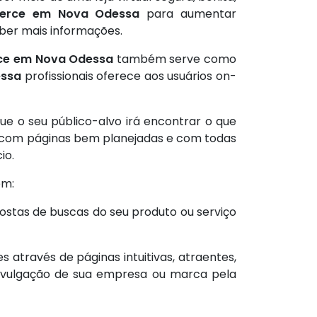
merce em Nova Odessa
para aumentar
ber mais informações.
ce em Nova Odessa
também serve como
essa
profissionais oferece aos usuários on-
ue o seu público-alvo irá encontrar o que
o, com páginas bem planejadas e com todas
io.
em:
ostas de buscas do seu produto ou serviço
através de páginas intuitivas, atraentes,
divulgação de sua empresa ou marca pela